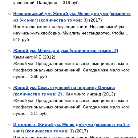
увлечений. Парадная… 319 руб
Независимый ум. Живой ум. Меню для ума (комплект
74
из 3-х книг) (количество томов: 3)
(2017)
В комплект входят следующие книги. Независимый ум:
научись жить свободно. Мыслить нестандартно, чтобы…
518 руб
Живой ум. Меню для ума (количество томов: 2)
,
75
Каммингс И.Е (2012)
Живой ум. Преодоление ментальных, эмоциональных и
профессиональных ограничений. Сегодня уже мало кого
нужно… 360 руб
Живой ум. Семь ступеней на вершину Олимпа
76
(количество томов: 2)
, Каммингс Ингрид (2013)
Живой ум. Преодоление ментальных, эмоциональных и
профессиональных ограничений. Сегодня уже мало кого
нужно… 311 руб
Интеллект. Живой ум. Меню для ума (комплект из 3-х
77
книг) (количество томов: 3)
(2017)
В комплект входят следующие книги. Интеллект: инструкция