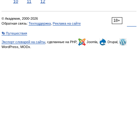
10
11
12
© Академик, 2000-2026
18+
Обратная связь:
Техподдержка
,
Реклама на сайте
👣 Путешествия
Экспорт словарей на сайты
, сделанные на PHP,
Joomla,
Drupal,
WordPress, MODx.