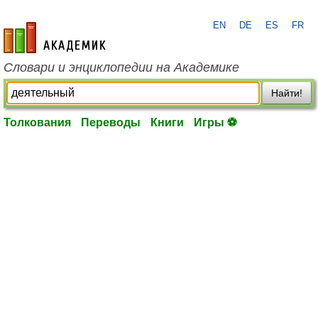
EN
DE
ES
FR
academic.ru
Словари и энциклопедии на Академике
Найти!
Толкования
Переводы
Книги
Игры ⚽